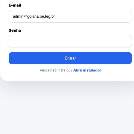
E-mail
Senha
Entrar
Ainda não instalou?
Abrir instalador