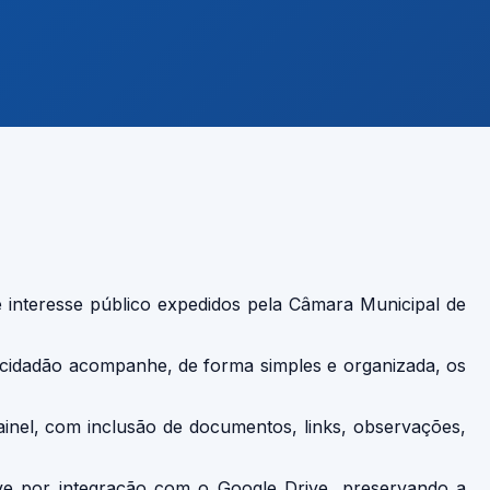
e interesse público expedidos pela Câmara Municipal de
er cidadão acompanhe, de forma simples e organizada, os
ainel, com inclusão de documentos, links, observações,
ive por integração com o Google Drive, preservando a