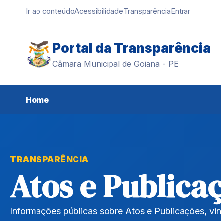
Ir ao conteúdo
Acessibilidade
Transparência
Entrar
Portal da Transparência
Câmara Municipal de Goiana - PE
Home
TRANSPARÊNCIA
Atos e Publica
Informações públicas sobre Atos e Publicações, v