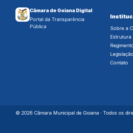
Câmara de Goiana Digital
Instituc
Portal da Transparência
Pública
Sobre a 
Estrutura 
Regimento
Legislaçã
Contato
© 2026 Câmara Municipal de Goiana · Todos os dire