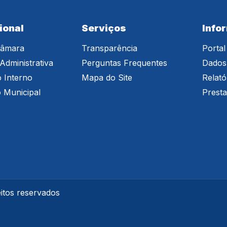
ional
Serviços
Info
Câmara
Transparência
Portal
Administrativa
Perguntas Frequentes
Dados
 Interno
Mapa do Site
Relató
o Municipal
Prest
itos reservados