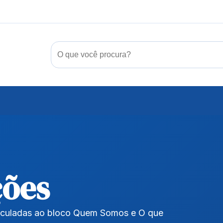
ções
inculadas ao bloco Quem Somos e O que