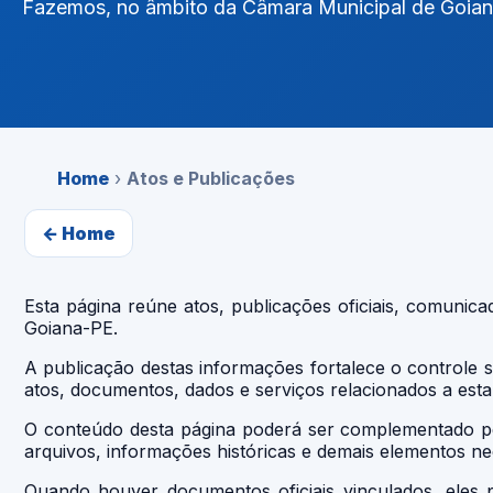
Fazemos, no âmbito da Câmara Municipal de Goia
Home
›
Atos e Publicações
← Home
Esta página reúne atos, publicações oficiais, comunic
Goiana-PE.
A publicação destas informações fortalece o controle s
atos, documentos, dados e serviços relacionados a esta
O conteúdo desta página poderá ser complementado pela
arquivos, informações históricas e demais elementos n
Quando houver documentos oficiais vinculados, eles 