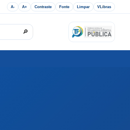
A-
A+
Contraste
Fonte
Limpar
VLibras
🔎