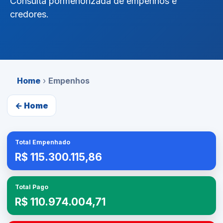
Consulta pormenorizada de empenhos e
credores.
Home
›
Empenhos
← Home
Total Empenhado
R$ 115.300.115,86
Total Pago
R$ 110.974.004,71