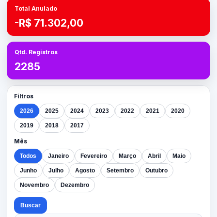
Total Anulado
-R$ 71.302,00
Qtd. Registros
2285
Filtros
2026
2025
2024
2023
2022
2021
2020
2019
2018
2017
Mês
Todos
Janeiro
Fevereiro
Março
Abril
Maio
Junho
Julho
Agosto
Setembro
Outubro
Novembro
Dezembro
Buscar