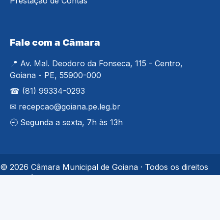
Prestação de Contas
Fale com a Câmara
📍 Av. Mal. Deodoro da Fonseca, 115 - Centro,
Goiana - PE, 55900-000
☎ (81) 99334-0293
✉ recepcao@goiana.pe.leg.br
🕘 Segunda a sexta, 7h às 13h
© 2026 Câmara Municipal de Goiana · Todos os direitos
reservados
Acessibilidade
·
Política de Privacidade