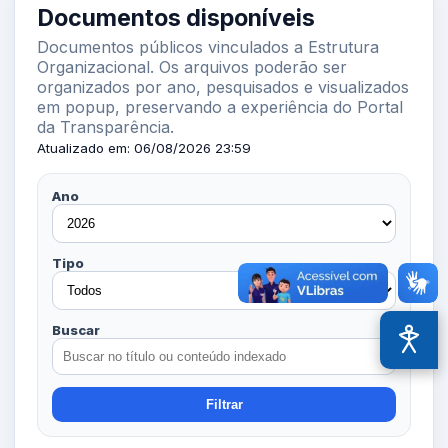
Documentos disponíveis
Documentos públicos vinculados a Estrutura
Organizacional. Os arquivos poderão ser
organizados por ano, pesquisados e visualizados
em popup, preservando a experiência do Portal
da Transparência.
Atualizado em: 06/08/2026 23:59
Ano
Tipo
Buscar
Acessi
Filtrar