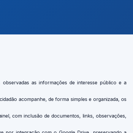
, observadas as informações de interesse público e a
er cidadão acompanhe, de forma simples e organizada, os
ainel, com inclusão de documentos, links, observações,
ive por integração com o Google Drive, preservando a