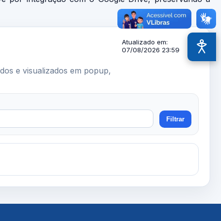
Atualizado em:
07/08/2026 23:59
Acessi
ados e visualizados em popup,
Filtrar