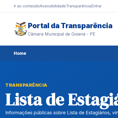
Ir ao conteúdo
Acessibilidade
Transparência
Entrar
Portal da Transparência
Câmara Municipal de Goiana - PE
Home
TRANSPARÊNCIA
Lista de Estagi
Informações públicas sobre Lista de Estagiários, v