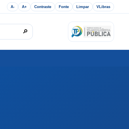
A-
A+
Contraste
Fonte
Limpar
VLibras
🔎