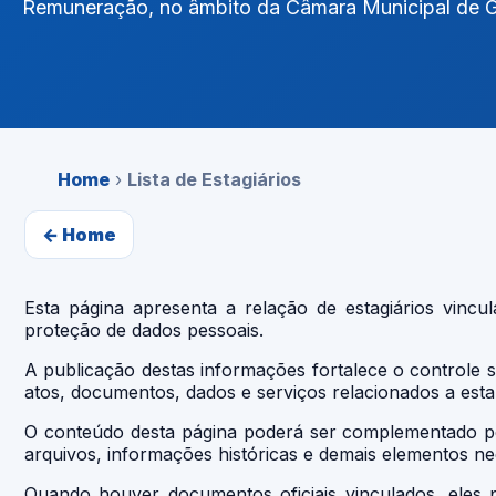
Remuneração, no âmbito da Câmara Municipal de 
Home
›
Lista de Estagiários
← Home
Esta página apresenta a relação de estagiários vinc
proteção de dados pessoais.
A publicação destas informações fortalece o controle s
atos, documentos, dados e serviços relacionados a esta
O conteúdo desta página poderá ser complementado pela
arquivos, informações históricas e demais elementos n
Quando houver documentos oficiais vinculados, eles 