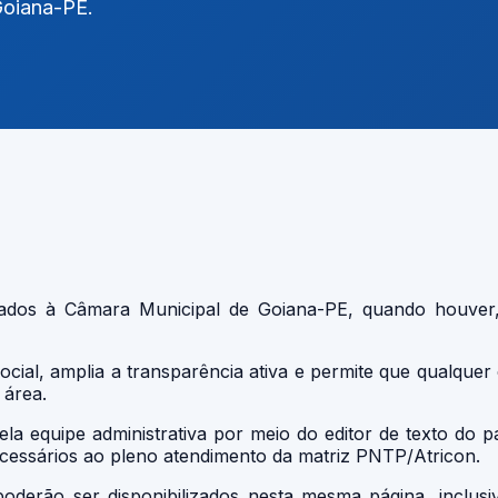
Goiana-PE.
ulados à Câmara Municipal de Goiana-PE, quando houver
ocial, amplia a transparência ativa e permite que qualqu
 área.
 equipe administrativa por meio do editor de texto do p
ecessários ao pleno atendimento da matriz PNTP/Atricon.
poderão ser disponibilizados nesta mesma página, inclus