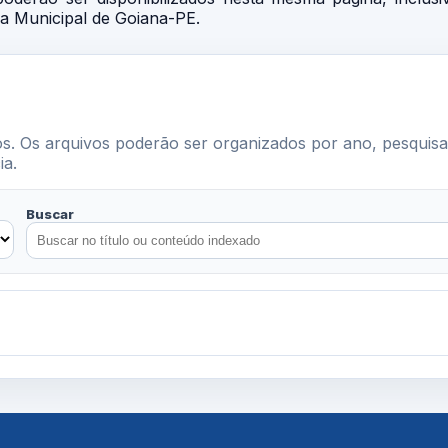
ra Municipal de Goiana-PE.
ios. Os arquivos poderão ser organizados por ano, pesquis
ia.
Buscar