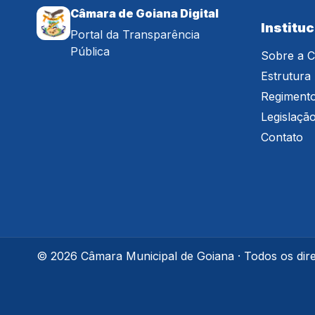
Câmara de Goiana Digital
Instituc
Portal da Transparência
Pública
Sobre a 
Estrutura 
Regimento
Legislaçã
Contato
© 2026 Câmara Municipal de Goiana · Todos os dire