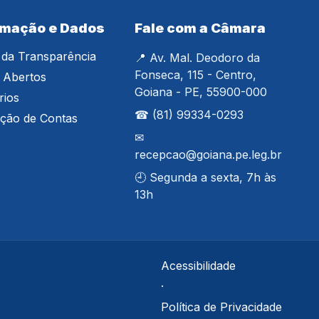
rmação e Dados
Fale com a Câmara
 da Transparência
📍 Av. Mal. Deodoro da
Fonseca, 115 - Centro,
 Abertos
Goiana - PE, 55900-000
rios
☎ (81) 99334-0293
ação de Contas
✉
recepcao@goiana.pe.leg.br
🕘 Segunda a sexta, 7h às
13h
Acessibilidade
·
Política de Privacidade