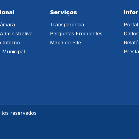
ional
Serviços
Info
Câmara
Transparência
Portal
Administrativa
Perguntas Frequentes
Dados
 Interno
Mapa do Site
Relató
o Municipal
Prest
itos reservados