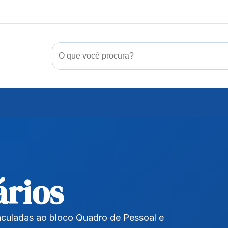
ários
inculadas ao bloco Quadro de Pessoal e