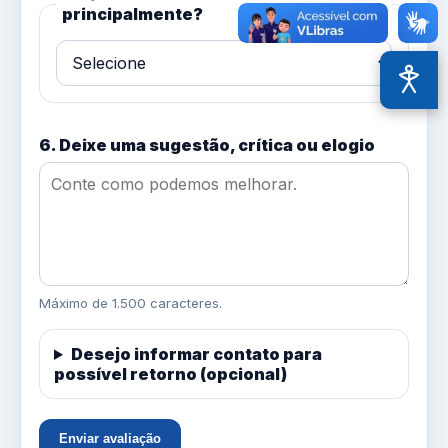
principalmente?
Acessi
6. Deixe uma sugestão, crítica ou elogio
Máximo de 1.500 caracteres.
Desejo informar contato para
possível retorno (opcional)
Enviar avaliação