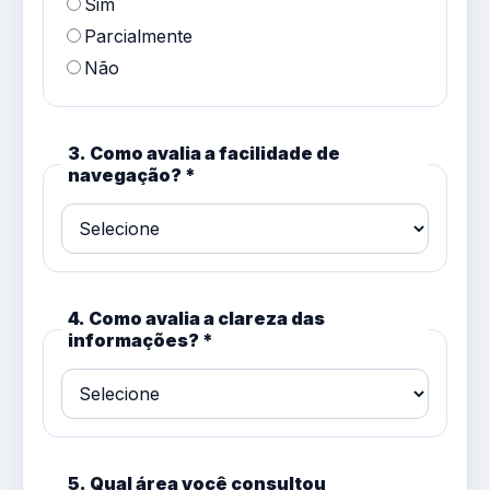
Sim
Parcialmente
Não
3. Como avalia a facilidade de
navegação? *
4. Como avalia a clareza das
informações? *
5. Qual área você consultou